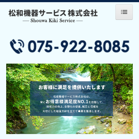
ホーム
会社概要
事業内容
設置事例
焼付塗装の工程
交通案内
お問い合わせ